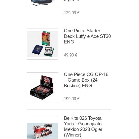
129,99 €
One Piece Starter
Deck Luffy e Ace ST30
ENG
49,90 €
One Piece CG OP-16
– Game Box (24
Bustine) ENG
199,00 €
BelKits 026 Toyota
Yaris - Guanajuato
Mexico 2023 Ogier
(Winner)