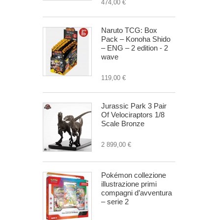
474,00 €
Naruto TCG: Box
Pack – Konoha Shido
– ENG – 2 edition - 2
wave
119,00 €
Jurassic Park 3 Pair
Of Velociraptors 1/8
Scale Bronze
2 899,00 €
Pokémon collezione
illustrazione primi
compagni d’avventura
– serie 2