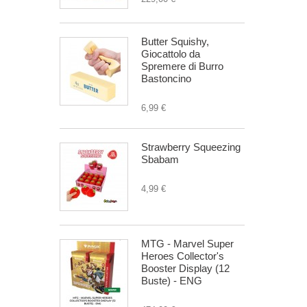
Butter Squishy,
Giocattolo da
Spremere di Burro
Bastoncino
6,99 €
Strawberry Squeezing
Sbabam
4,99 €
MTG - Marvel Super
Heroes Collector's
Booster Display (12
Buste) - ENG