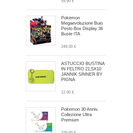
59,90 €
Pokémon
Megaevoluzione Buio
Pesto Box Display 36
Buste ITA
249,00 €
ASTUCCIO BUSTINA
IN FELTRO 21,5X10
JANNIK SINNER BY
PIGNA
12,90 €
Pokemon 30 Anniv.
Collezione Ultra
Premium
229,00 €