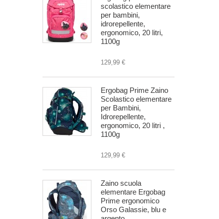
scolastico elementare
per bambini,
idrorepellente,
ergonomico, 20 litri,
1100g
129,99 €
Ergobag Prime Zaino
Scolastico elementare
per Bambini,
Idrorepellente,
ergonomico, 20 litri ,
1100g
129,99 €
Zaino scuola
elementare Ergobag
Prime ergonomico
Orso Galassie, blu e
argento