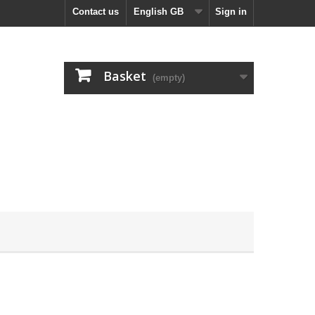
Contact us
English GB
Sign in
Basket
(empty)