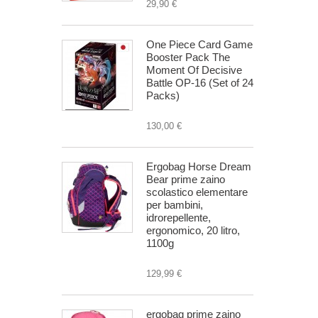
29,90 €
One Piece Card Game
Booster Pack The
Moment Of Decisive
Battle OP-16 (Set of 24
Packs)
130,00 €
Ergobag Horse Dream
Bear prime zaino
scolastico elementare
per bambini,
idrorepellente,
ergonomico, 20 litro,
1100g
129,99 €
ergobag prime zaino