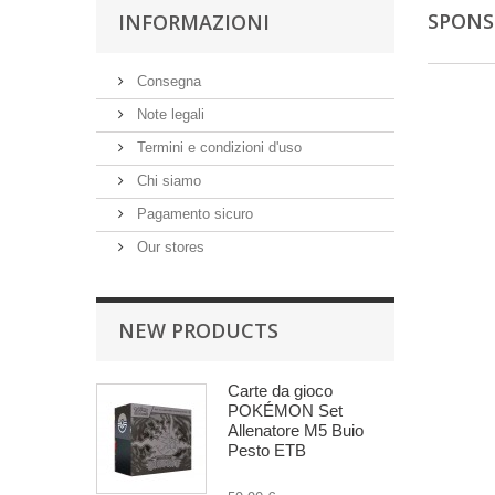
SPON
INFORMAZIONI
Consegna
Note legali
Termini e condizioni d'uso
Chi siamo
Pagamento sicuro
Our stores
NEW PRODUCTS
Carte da gioco
POKÉMON Set
Allenatore M5 Buio
Pesto ETB