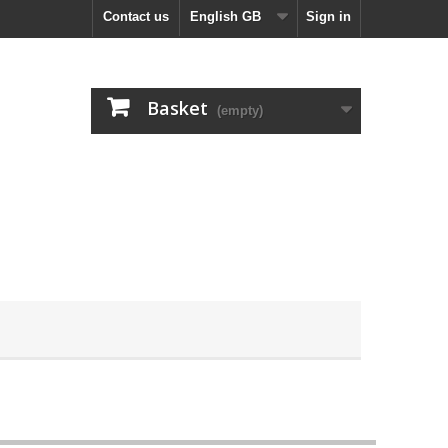
Contact us
English GB
Sign in
Basket
(empty)