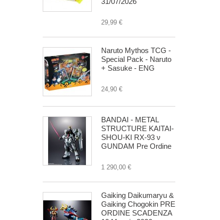
31/07/2026
29,99 €
Naruto Mythos TCG -
Special Pack - Naruto
+ Sasuke - ENG
24,90 €
BANDAI - METAL
STRUCTURE KAITAI-
SHOU-KI RX-93 ν
GUNDAM Pre Ordine
1 290,00 €
Gaiking Daikumaryu &
Gaiking Chogokin PRE
ORDINE SCADENZA