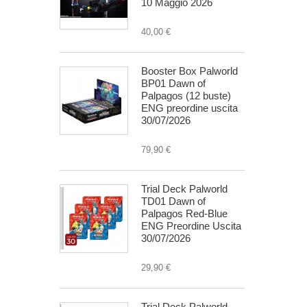
10 Maggio 2026
40,00 €
Booster Box Palworld
BP01 Dawn of
Palpagos (12 buste)
ENG preordine uscita
30/07/2026
79,90 €
Trial Deck Palworld
TD01 Dawn of
Palpagos Red-Blue
ENG Preordine Uscita
30/07/2026
29,90 €
Trial Deck Palworld