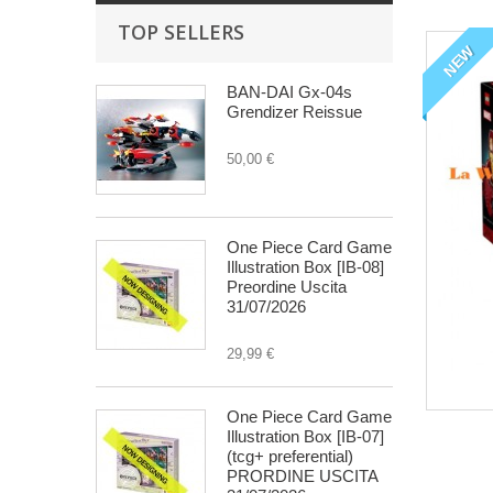
TOP SELLERS
NEW
BAN-DAI Gx-04s
Grendizer Reissue
50,00 €
One Piece Card Game
Illustration Box [IB-08]
Preordine Uscita
31/07/2026
29,99 €
One Piece Card Game
Illustration Box [IB-07]
(tcg+ preferential)
PRORDINE USCITA