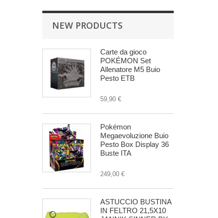
NEW PRODUCTS
Carte da gioco
POKÉMON Set
Allenatore M5 Buio
Pesto ETB
59,90 €
Pokémon
Megaevoluzione Buio
Pesto Box Display 36
Buste ITA
249,00 €
ASTUCCIO BUSTINA
IN FELTRO 21,5X10